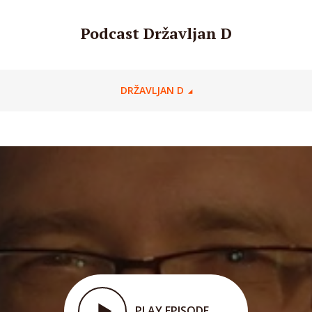
Podcast Državljan D
DRŽAVLJAN D
PLAY EPISODE