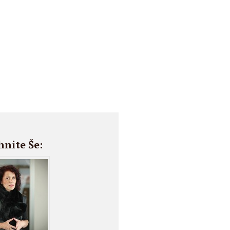
hnite Še: