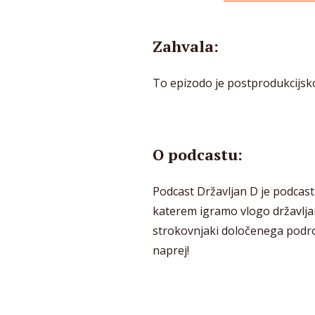
Zahvala:
To epizodo je postprodukcijsk
O podcastu:
Podcast Državljan D je podcast
katerem igramo vlogo državlja
strokovnjaki določenega področ
naprej!