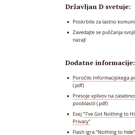
Državljan D svetuje:
Poskrbite za lastno komuni
Zavedajte se puščanja svoji
nazaj!
Dodatne informacije:
Poročilo Informacijskega 
(.pdf)
Presoje vplivov na zasebno
pooblastil (.pdf)
Esej
“‘I’ve Got Nothing to 
Privacy”
Flash igra
“Nothing to hide