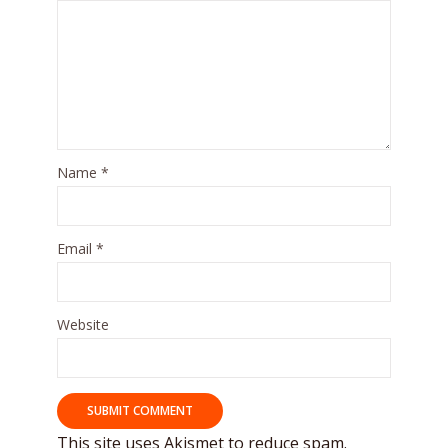
Name
*
Email
*
Website
This site uses Akismet to reduce spam.