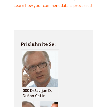
Learn how your comment data is processed.
Prisluhnite Še:
000 Državljan D:
Dušan Caf in
nevtralnost
interneta