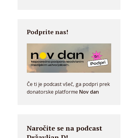
Podprite nas!
Če ti je podcast všeč, ga podpri prek
donatorske platforme
Nov dan
Naročite se na podcast
Državljan D!