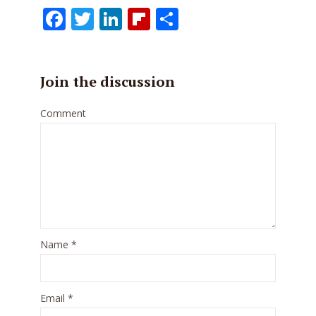
Facebook
Twitter
LinkedIn
Flipboard
Share
Join the discussion
Comment
Name
*
Email
*