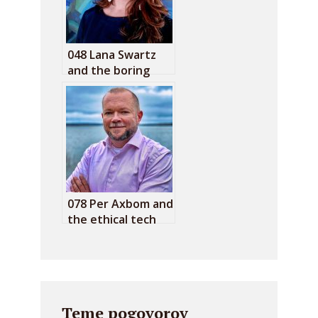
048 Lana Swartz
and the boring
technology
078 Per Axbom and
the ethical tech
development
Teme pogovorov