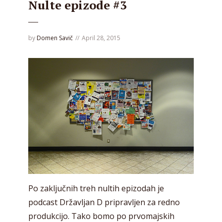
Nulte epizode #3
by
Domen Savič
April 28, 2015
Po zaključnih treh nultih epizodah je
podcast Državljan D pripravljen za redno
produkcijo. Tako bomo po prvomajskih