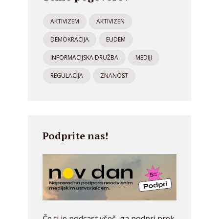
AKTIVIZEM
AKTIVIZEN
DEMOKRACIJA
EUDEM
INFORMACIJSKA DRUŽBA
MEDIJI
REGULACIJA
ZNANOST
Podprite nas!
Če ti je podcast všeč, ga podpri prek