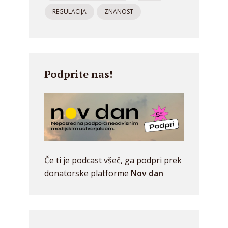
REGULACIJA
ZNANOST
Podprite nas!
Če ti je podcast všeč, ga podpri prek
donatorske platforme
Nov dan