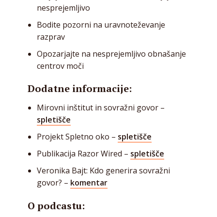
nesprejemljivo
Bodite pozorni na uravnoteževanje
razprav
Opozarjajte na nesprejemljivo obnašanje
centrov moči
Dodatne informacije:
Mirovni inštitut in sovražni govor –
spletišče
Projekt Spletno oko –
spletišče
Publikacija Razor Wired –
spletišče
Veronika Bajt: Kdo generira sovražni
govor? –
komentar
O podcastu: