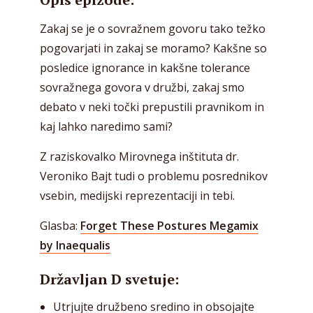
Zakaj se je o sovražnem govoru tako težko
pogovarjati in zakaj se moramo? Kakšne so
posledice ignorance in kakšne tolerance
sovražnega govora v družbi, zakaj smo
debato v neki točki prepustili pravnikom in
kaj lahko naredimo sami?
Z raziskovalko Mirovnega inštituta dr.
Veroniko Bajt tudi o problemu posrednikov
vsebin, medijski reprezentaciji in tebi.
Glasba:
Forget These Postures Megamix
by Inaequalis
Državljan D svetuje:
Utrjujte družbeno sredino in obsojajte