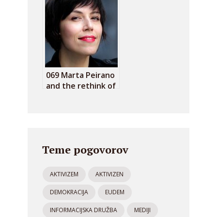
pandemic
069 Marta Peirano
and the rethink of
technodeterminism
Teme pogovorov
AKTIVIZEM
AKTIVIZEN
DEMOKRACIJA
EUDEM
INFORMACIJSKA DRUŽBA
MEDIJI