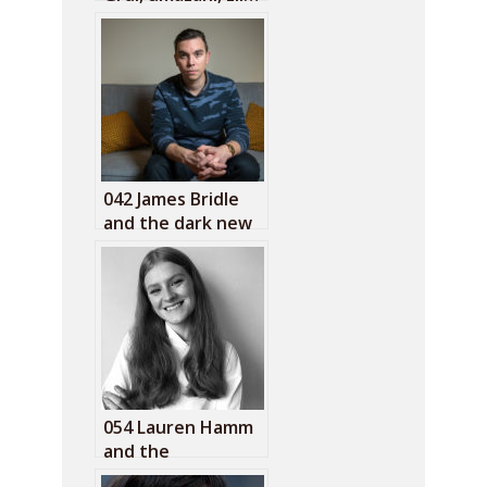
nesposobni
042 James Bridle
and the dark new
age
054 Lauren Hamm
and the
disinformation