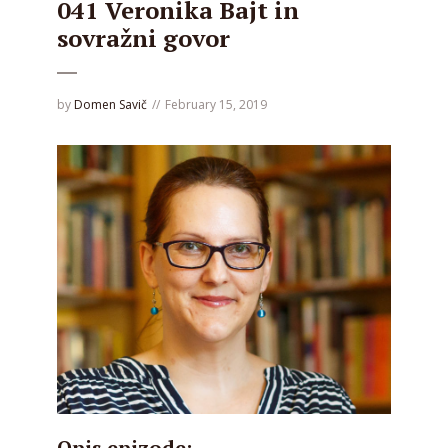
041 Veronika Bajt in
sovražni govor
by
Domen Savič
February 15, 2019
Opis epizode: