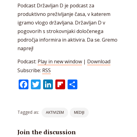
Podcast Državljan D je podcast za
produktivno preživljanje časa, v katerem
igramo vlogo državljana. Državljan D v
pogovorih s strokovnjaki določenega
področja informira in aktivira. Da se. Gremo
naprej!
Podcast:
Play in new window
|
Download
Subscribe:
RSS
Facebook
Twitter
LinkedIn
Flipboard
Share
Tagged as:
AKTIVIZEM
MEDIJI
Join the discussion