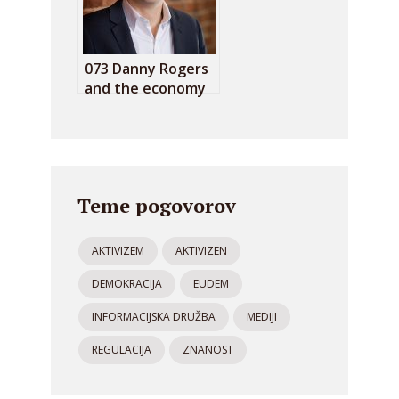
073 Danny Rogers
and the economy
of algorithmic hate
Teme pogovorov
AKTIVIZEM
AKTIVIZEN
DEMOKRACIJA
EUDEM
INFORMACIJSKA DRUŽBA
MEDIJI
REGULACIJA
ZNANOST