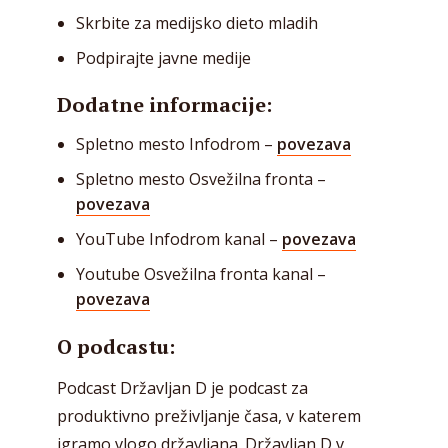
Skrbite za medijsko dieto mladih
Podpirajte javne medije
Dodatne informacije:
Spletno mesto Infodrom –
povezava
Spletno mesto Osvežilna fronta –
povezava
YouTube Infodrom kanal –
povezava
Youtube Osvežilna fronta kanal –
povezava
O podcastu:
Podcast Državljan D je podcast za
produktivno preživljanje časa, v katerem
igramo vlogo državljana. Državljan D v