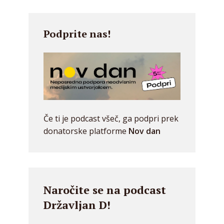
Podprite nas!
Če ti je podcast všeč, ga podpri prek
donatorske platforme
Nov dan
Naročite se na podcast
Državljan D!