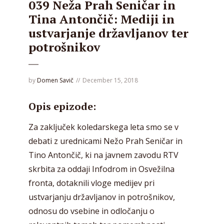
039 Neža Prah Seničar in
Tina Antončič: Mediji in
ustvarjanje državljanov ter
potrošnikov
by
Domen Savič
December 15, 2018
Opis epizode:
Za zaključek koledarskega leta smo se v
debati z urednicami Nežo Prah Seničar in
Tino Antončič, ki na javnem zavodu RTV
skrbita za oddaji Infodrom in Osvežilna
fronta, dotaknili vloge medijev pri
ustvarjanju državljanov in potrošnikov,
odnosu do vsebine in odločanju o