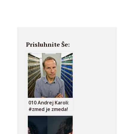
Prisluhnite Še:
010 Andrej Karoli:
#zmed je zmeda!