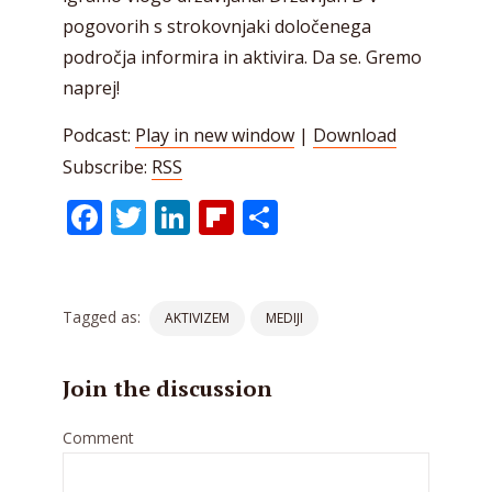
pogovorih s strokovnjaki določenega
področja informira in aktivira. Da se. Gremo
naprej!
Podcast:
Play in new window
|
Download
Subscribe:
RSS
Facebook
Twitter
LinkedIn
Flipboard
Share
Tagged as:
AKTIVIZEM
MEDIJI
Join the discussion
Comment